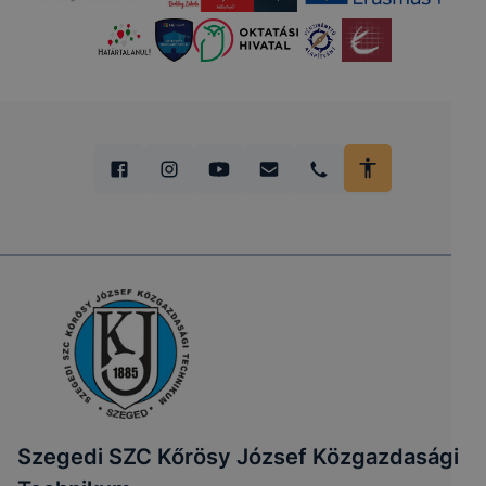
Szegedi SZC Kőrösy József Közgazdasági