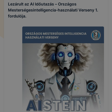
Lezárult az AI Időutazás – Országos
Mesterségesintelligencia-használati Verseny 1.
fordulója.