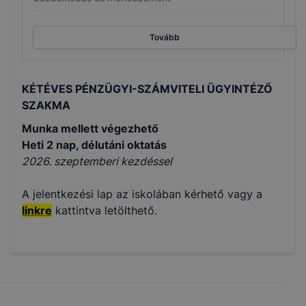
Tovább
KÉTÉVES PÉNZÜGYI-SZÁMVITELI ÜGYINTÉZŐ
SZAKMA
Munka mellett végezhető
Heti 2 nap, délutáni oktatás
2026. szeptemberi kezdéssel
A jelentkezési lap az iskolában kérhető vagy a
linkre
kattintva letölthető.