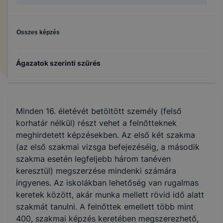
Összes képzés
Ágazatok szerinti szűrés
Gazdálkodás és menedzsment
Minden 16. életévét betöltött személy (felső
korhatár nélkül) részt vehet a felnőtteknek
meghirdetett képzésekben. Az első két szakma
(az első szakmai vizsga befejezéséig, a második
szakma esetén legfeljebb három tanéven
keresztül) megszerzése mindenki számára
ingyenes. Az iskolákban lehetőség van rugalmas
keretek között, akár munka mellett rövid idő alatt
szakmát tanulni. A felnőttek emellett több mint
400, szakmai képzés keretében megszerezhető,