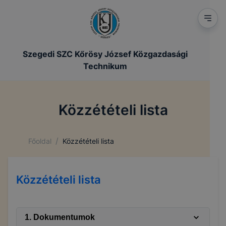
Szegedi SZC Kőrösy József Közgazdasági
Technikum
Közzétételi lista
/
Főoldal
Közzétételi lista
Közzétételi lista
1. Dokumentumok