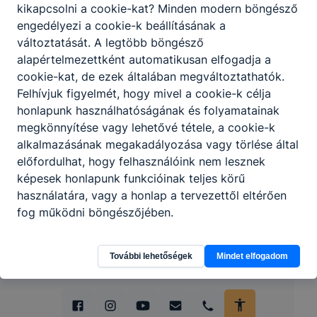
kikapcsolni a cookie-kat? Minden modern böngésző
engedélyezi a cookie-k beállításának a
változtatását. A legtöbb böngésző
alapértelmezettként automatikusan elfogadja a
Partnereink
cookie-kat, de ezek általában megváltoztathatók.
Felhívjuk figyelmét, hogy mivel a cookie-k célja
honlapunk használhatóságának és folyamatainak
megkönnyítése vagy lehetővé tétele, a cookie-k
alkalmazásának megakadályozása vagy törlése által
előfordulhat, hogy felhasználóink nem lesznek
képesek honlapunk funkcióinak teljes körű
használatára, vagy a honlap a tervezettől eltérően
fog működni böngészőjében.
További lehetőségek
Mindet elfogadom