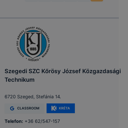
Szegedi SZC Kőrösy József Közgazdasági
Technikum
6720 Szeged, Stefánia 14.
CLASSROOM
KRÉTA
Telefon:
+36 62/547-157